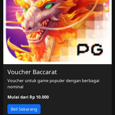
Voucher Baccarat
Voucher untuk game populer dengan berbagai
nominal
Mulai dari Rp 10.000
Beli Sekarang