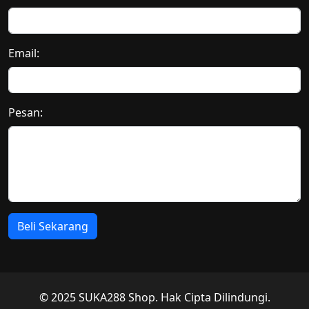
Email:
Pesan:
Beli Sekarang
© 2025 SUKA288 Shop. Hak Cipta Dilindungi.