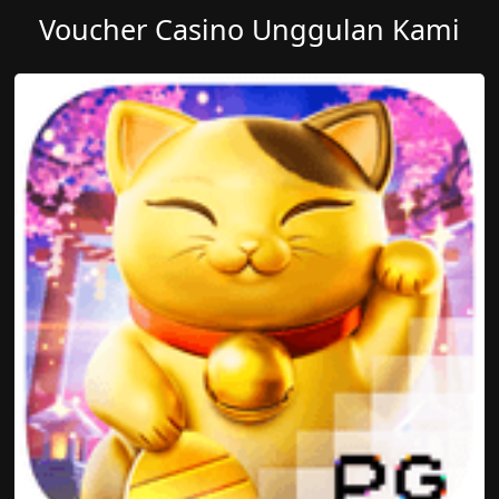
Voucher Casino Unggulan Kami