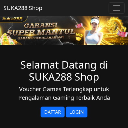
SUKA288 Shop
Previous
Next
Selamat Datang di
SUKA288 Shop
Voucher Games Terlengkap untuk
Pengalaman Gaming Terbaik Anda
DAFTAR
LOGIN